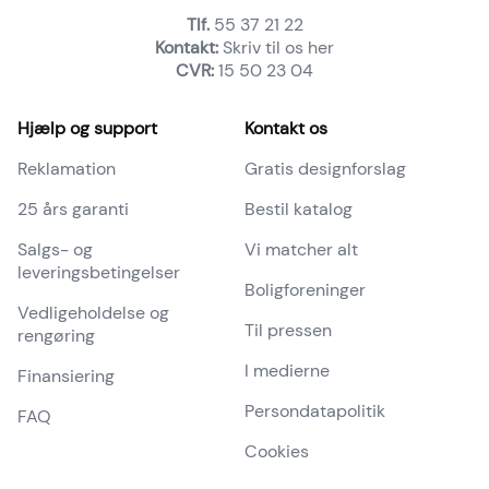
Tlf.
55 37 21 22
Kontakt:
Skriv til os her
CVR:
15 50 23 04
Sidefod
Hjælp og support
Kontakt os
Reklamation
Gratis designforslag
25 års garanti
Bestil katalog
Salgs- og
Vi matcher alt
leveringsbetingelser
Boligforeninger
Vedligeholdelse og
Til pressen
rengøring
I medierne
Finansiering
Persondatapolitik
FAQ
Cookies