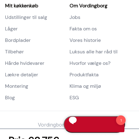
Mit køkkenkøb
Om Vordingborg
Udstillinger til salg
Jobs
Låger
Fakta om os
Bordplader
Vores historie
Tilbehør
Luksus alle har råd til
Hårde hvidevarer
Hvorfor vælge os?
Lækre detaljer
Produktfakta
Montering
Klima og miljø
Blog
ESG
Vordingborg
Køkken
et A/S
Administration / Servicecenter