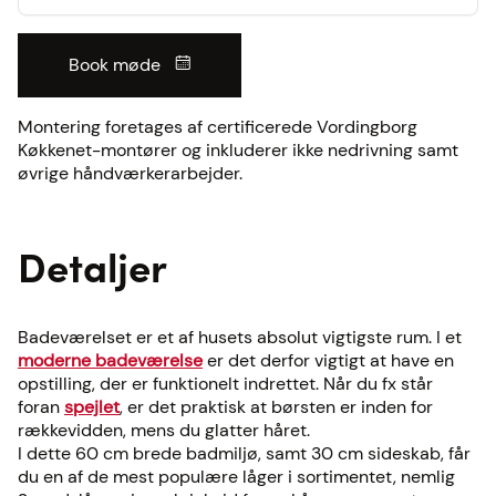
Book møde
Montering foretages af certificerede Vordingborg
Køkkenet-montører og inkluderer ikke nedrivning samt
øvrige håndværkerarbejder.
Detaljer
Badeværelset er et af husets absolut vigtigste rum. I et
moderne badeværelse
er det derfor vigtigt at have en
opstilling, der er funktionelt indrettet. Når du fx står
foran
spejlet
, er det praktisk at børsten er inden for
rækkevidden, mens du glatter håret.
I dette 60 cm brede badmiljø, samt 30 cm sideskab, får
du en af de mest populære låger i sortimentet, nemlig