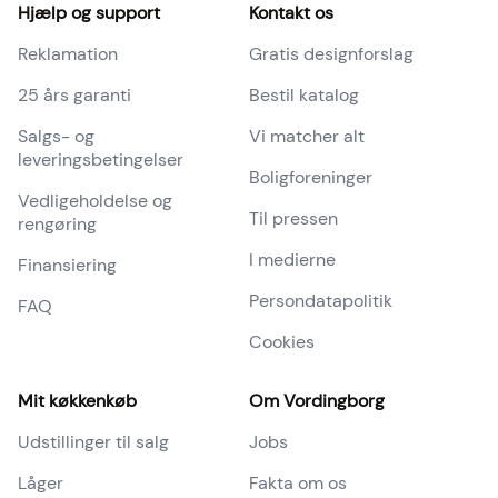
Sidefod
Hjælp og support
Kontakt os
Reklamation
Gratis designforslag
25 års garanti
Bestil katalog
Salgs- og
Vi matcher alt
leveringsbetingelser
Boligforeninger
Vedligeholdelse og
Til pressen
rengøring
I medierne
Finansiering
Persondatapolitik
FAQ
Cookies
Mit køkkenkøb
Om Vordingborg
Udstillinger til salg
Jobs
Låger
Fakta om os